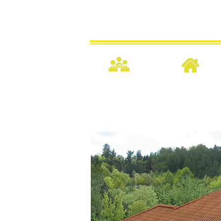
BENHABITAT
CASAS CAMPESTRES