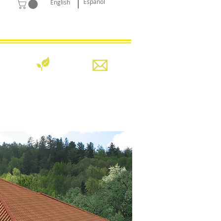
Español
English
SERVICIOS
CONTACTO