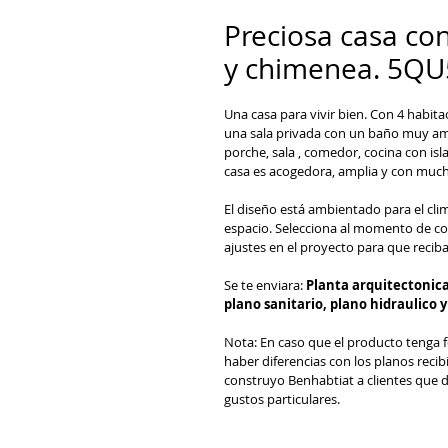
Preciosa casa co
y chimenea. 5Q
Una casa para vivir bien. Con 4 habitaci
una sala privada con un baño muy ampl
porche, sala , comedor, cocina con isl
casa es acogedora, amplia y con much
El diseño está ambientado para el clim
espacio. Selecciona al momento de co
ajustes en el proyecto para que reciba
Se te enviara: 
Planta arquitectonica,
plano sanitario, plano hidraulico y
Nota: En caso que el producto tenga f
haber diferencias con los planos reci
construyo Benhabtiat a clientes que de
gustos particulares.