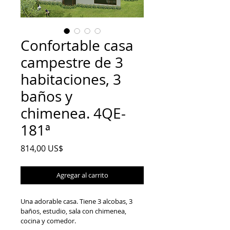
Confortable casa
campestre de 3
habitaciones, 3
baños y
chimenea. 4QE-
181ª
Precio
814,00 US$
Agregar al carrito
Una adorable casa. Tiene 3 alcobas, 3 
baños, estudio, sala con chimenea, 
cocina y comedor.