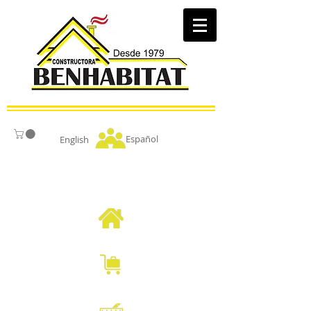
Español
English
BENHABITAT
CASAS CAMPESTRES
MODULOS HOTELEROS