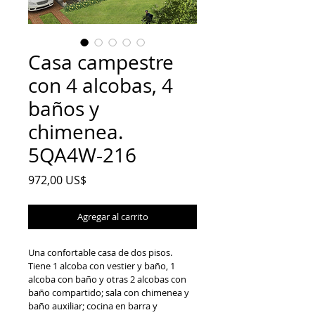
Casa campestre
con 4 alcobas, 4
baños y
chimenea.
5QA4W-216
Precio
972,00 US$
Agregar al carrito
Una confortable casa de dos pisos. 
Tiene 1 alcoba con vestier y baño, 1 
alcoba con baño y otras 2 alcobas con 
baño compartido; sala con chimenea y 
baño auxiliar; cocina en barra y 