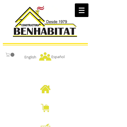
Español
English
BENHABITAT
CASAS CAMPESTRES
MODULOS HOTELEROS